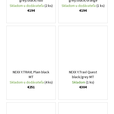
grey/black/fluo
grey/black/orange
Skladom u dodávateľa
(2 ks)
Skladom u dodávateľa
(1 ks)
€194
€194
NEXX Y.TRAVL Plain black
NEXX Y.Travl Quest
MT
black/grey MT
Skladom u dodávateľa
(4 ks)
Skladom
(1 ks)
€251
€304