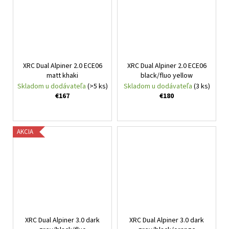
XRC Dual Alpiner 2.0 ECE06
XRC Dual Alpiner 2.0 ECE06
matt khaki
black/fluo yellow
Skladom u dodávateľa
(>5 ks)
Skladom u dodávateľa
(3 ks)
€167
€180
AKCIA
XRC Dual Alpiner 3.0 dark
XRC Dual Alpiner 3.0 dark