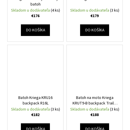
batoh
Skladom u dodávateľa
(4 ks)
Skladom u dodávateľa
(3 ks)
€176
€179
DO KOŠÍKA
DO KOŠÍKA
Batoh Kriega KRU16
Batoh na moto Kriega
backpack R16L
KRUT9-B backpack Trail 9
black
Skladom u dodávateľa
(3 ks)
Skladom u dodávateľa
(3 ks)
€182
€188
DO KOŠÍKA
DO KOŠÍKA