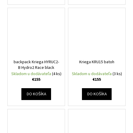
backpack Kriega HYRUC2-
Kriega KRU15 batoh
B Hydro2 Race black
Skladom u dodávateľa
(4 ks)
Skladom u dodávateľa
(3 ks)
€155
€155
DO KOŠÍKA
DO KOŠÍKA