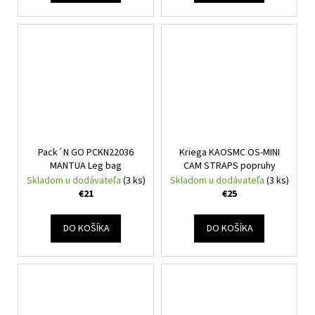
Pack´N GO PCKN22036
Kriega KAOSMC OS-MINI
MANTUA Leg bag
CAM STRAPS popruhy
Skladom u dodávateľa
(3 ks)
Skladom u dodávateľa
(3 ks)
€21
€25
DO KOŠÍKA
DO KOŠÍKA