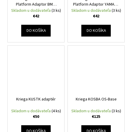
Platform Adaptor BMW
Platform Adaptor YAMAHA
GSA
T700
Skladom u dodávateľa
(3 ks)
Skladom u dodávateľa
(3 ks)
€42
€42
DO KOŠÍKA
DO KOŠÍKA
Kriega KUSTK adaptér
Kriega KOSBA OS-Base
Skladom u dodávateľa
(4 ks)
Skladom u dodávateľa
(3 ks)
€50
€125
DO KOŠÍKA
DO KOŠÍKA