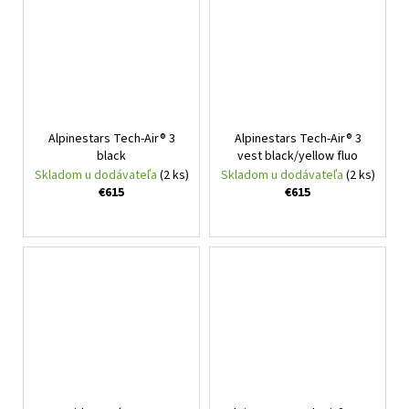
Alpinestars Tech-Air® 3
Alpinestars Tech-Air® 3
black
vest black/yellow fluo
Skladom u dodávateľa
(2 ks)
Skladom u dodávateľa
(2 ks)
€615
€615