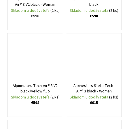
Air® 3 V2 black - Woman
black
Skladom u dodávateľa
(2 ks)
Skladom u dodávateľa
(2 ks)
€598
€598
Alpinestars Tech-Air® 3 V2
Alpinestars Stella Tech-
black/yellow fluo
Air® 3 black - Woman
Skladom u dodávateľa
(2 ks)
Skladom u dodávateľa
(2 ks)
€598
€615