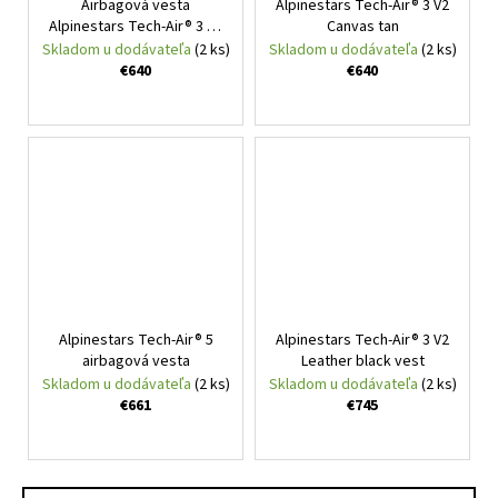
Airbagová vesta
Alpinestars Tech-Air® 3 V2
Alpinestars Tech-Air® 3 V2
Canvas tan
Canvas black
Skladom u dodávateľa
(2 ks)
Skladom u dodávateľa
(2 ks)
€640
€640
Alpinestars Tech-Air® 5
Alpinestars Tech-Air® 3 V2
airbagová vesta
Leather black vest
Skladom u dodávateľa
(2 ks)
Skladom u dodávateľa
(2 ks)
€661
€745