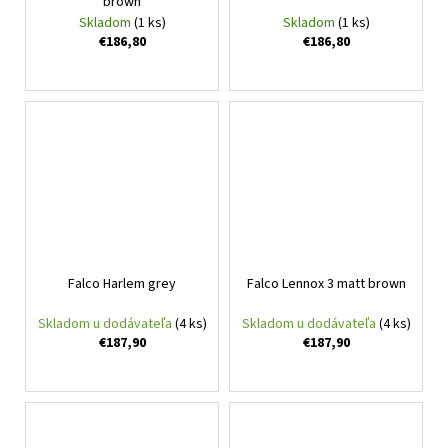
brown
Skladom
(1 ks)
Skladom
(1 ks)
€186,80
€186,80
Falco Harlem grey
Falco Lennox 3 matt brown
Skladom u dodávateľa
(4 ks)
Skladom u dodávateľa
(4 ks)
€187,90
€187,90