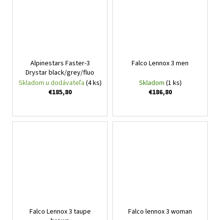
Alpinestars Faster-3
Falco Lennox 3 men
Drystar black/grey/fluo
Skladom u dodávateľa
(4 ks)
Skladom
(1 ks)
€185,80
€186,80
Falco Lennox 3 taupe
Falco lennox 3 woman