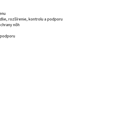
menu
dlie, rozšírenie, kontrolu a podporu
ochrany nôh
a podporu