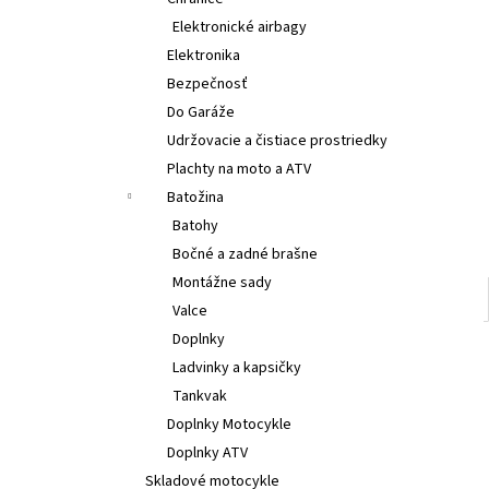
€314
Elektronické airbagy
Elektronika
Bezpečnosť
Do Garáže
Udržovacie a čistiace prostriedky
Plachty na moto a ATV
Batožina
Batohy
Bočné a zadné brašne
Montážne sady
Valce
Doplnky
Ladvinky a kapsičky
Tankvak
Doplnky Motocykle
Doplnky ATV
Skladové motocykle