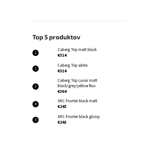
Top 5 produktov
Caberg Trip matt black
€314
Caberg Trip white
€314
Caberg Trip Lunar matt
black/grey/yellow fluo
€364
XRC Fronter black matt
€243
XRC Fronter black glossy
€243