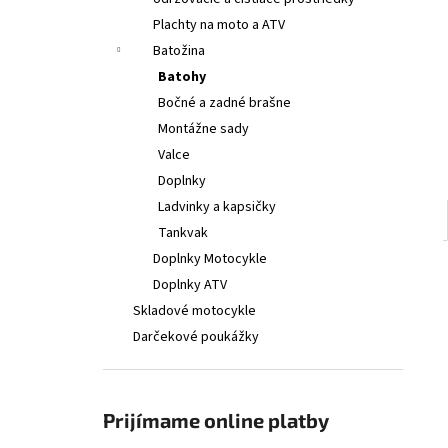
€314
Plachty na moto a ATV
Batožina
Batohy
Bočné a zadné brašne
Montážne sady
Valce
Doplnky
Ladvinky a kapsičky
Tankvak
Doplnky Motocykle
Doplnky ATV
Skladové motocykle
Darčekové poukážky
Prijímame online platby