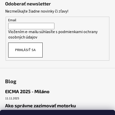
á
Odoberať newsletter
p
Nezmeškajte žiadne novinky či zľavy!
ä
t
Email
i
Vložením e-mailu súhlasíte s
podmienkami ochrany
e
osobných údajov
PRIHLÁSIŤ SA
Blog
EICMA 2025 - Miláno
11.11.2025
Ako správne zazimovať motorku
30.10.2025