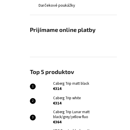
Darčekové poukážky
Prijímame online platby
Top 5 produktov
Caberg Trip matt black
€314
Caberg Trip white
€314
Caberg Trip Lunar matt
black/grey/yellow fluo
€364