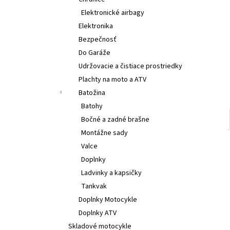
€314
Elektronické airbagy
Elektronika
Bezpečnosť
Do Garáže
Udržovacie a čistiace prostriedky
Plachty na moto a ATV
Batožina
Batohy
Bočné a zadné brašne
Montážne sady
Valce
Doplnky
Ladvinky a kapsičky
Tankvak
Doplnky Motocykle
Doplnky ATV
Skladové motocykle