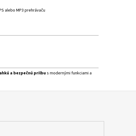
GPS alebo MP3 prehrávaču
ľahkú a bezpečnú prilbu
s modernými funkciami a