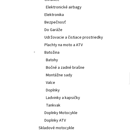
€314
Elektronické airbagy
Elektronika
Bezpečnosť
Do Garáže
Udržovacie a čistiace prostriedky
Plachty na moto a ATV
Batožina
Batohy
Bočné a zadné brašne
Montážne sady
Valce
Doplnky
Ladvinky a kapsičky
Tankvak
Doplnky Motocykle
Doplnky ATV
Skladové motocykle