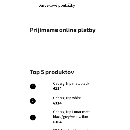
Darčekové poukážky
Prijímame online platby
Top 5 produktov
Caberg Trip matt black
€314
Caberg Trip white
€314
Caberg Trip Lunar matt
black/grey/yellow fluo
€364