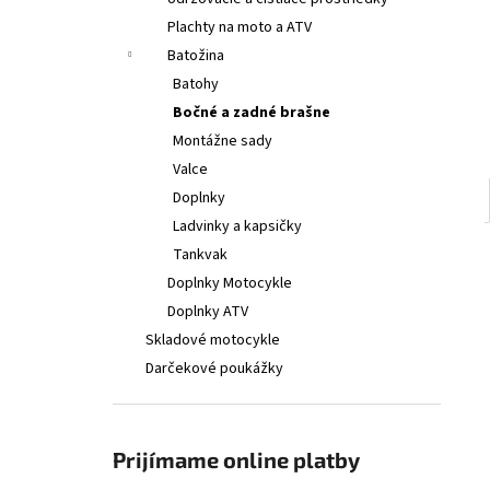
€314
Plachty na moto a ATV
Batožina
Batohy
Bočné a zadné brašne
Montážne sady
Valce
Doplnky
Ladvinky a kapsičky
Tankvak
Doplnky Motocykle
Doplnky ATV
Skladové motocykle
Darčekové poukážky
Prijímame online platby