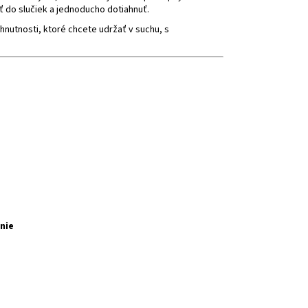
ť do slučiek a jednoducho dotiahnuť.
nutnosti, ktoré chcete udržať v suchu, s
nie