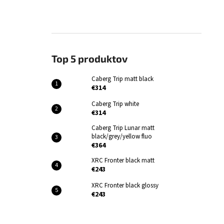
Top 5 produktov
Caberg Trip matt black
€314
Caberg Trip white
€314
Caberg Trip Lunar matt
black/grey/yellow fluo
€364
XRC Fronter black matt
€243
XRC Fronter black glossy
€243