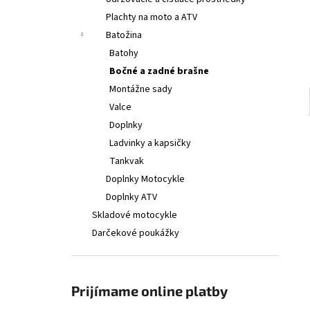
€314
Plachty na moto a ATV
Batožina
Batohy
Bočné a zadné brašne
Montážne sady
Valce
Doplnky
Ladvinky a kapsičky
Tankvak
Doplnky Motocykle
Doplnky ATV
Skladové motocykle
Darčekové poukážky
Prijímame online platby