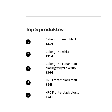
Top 5 produktov
Caberg Trip matt black
€314
Caberg Trip white
€314
Caberg Trip Lunar matt
black/grey/yellow fluo
€364
XRC Fronter black matt
€243
XRC Fronter black glossy
€243