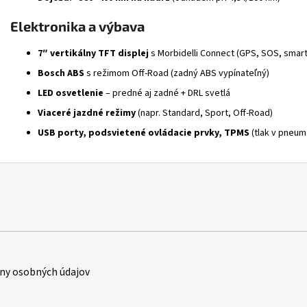
Elektronika a výbava
7″ vertikálny TFT displej
s Morbidelli Connect (GPS, SOS, smart
Bosch ABS
s režimom Off-Road (zadný ABS vypínateľný)
LED osvetlenie
– predné aj zadné + DRL svetlá
Viaceré jazdné režimy
(napr. Standard, Sport, Off-Road)
USB porty, podsvietené ovládacie prvky, TPMS
(tlak v pneum
ny osobných údajov