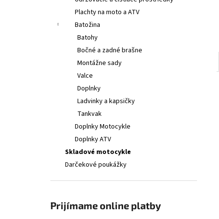
€314
Plachty na moto a ATV
Batožina
Batohy
Bočné a zadné brašne
Montážne sady
Valce
Doplnky
Ladvinky a kapsičky
Tankvak
Doplnky Motocykle
Doplnky ATV
Skladové motocykle
Darčekové poukážky
Prijímame online platby