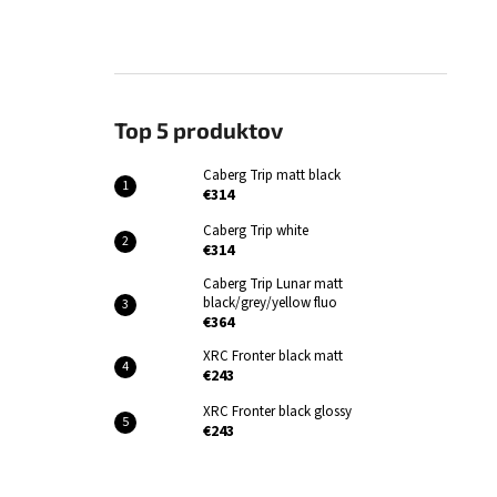
Top 5 produktov
Caberg Trip matt black
€314
Caberg Trip white
€314
Caberg Trip Lunar matt
black/grey/yellow fluo
€364
XRC Fronter black matt
€243
XRC Fronter black glossy
€243