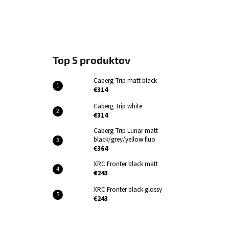
Top 5 produktov
Caberg Trip matt black
€314
Caberg Trip white
€314
Caberg Trip Lunar matt
black/grey/yellow fluo
€364
XRC Fronter black matt
€243
XRC Fronter black glossy
€243