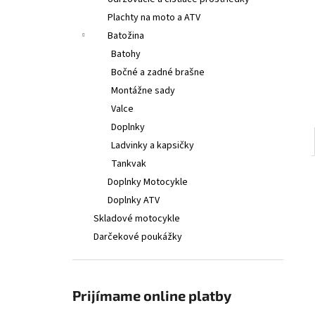
€314
Plachty na moto a ATV
Batožina
Batohy
Bočné a zadné brašne
Montážne sady
Valce
Doplnky
Ladvinky a kapsičky
Tankvak
Doplnky Motocykle
Doplnky ATV
Skladové motocykle
Darčekové poukážky
Prijímame online platby