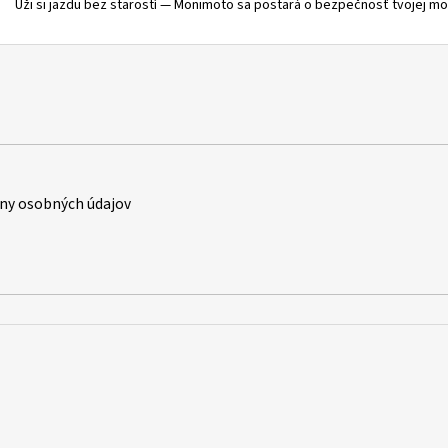
Uži si jazdu bez starostí — Monimoto sa postará o bezpečnosť tvojej mo
ny osobných údajov