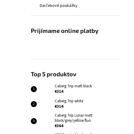
Darčekové poukážky
Prijímame online platby
Top 5 produktov
Caberg Trip matt black
€314
Caberg Trip white
€314
Caberg Trip Lunar matt
black/grey/yellow fluo
€364