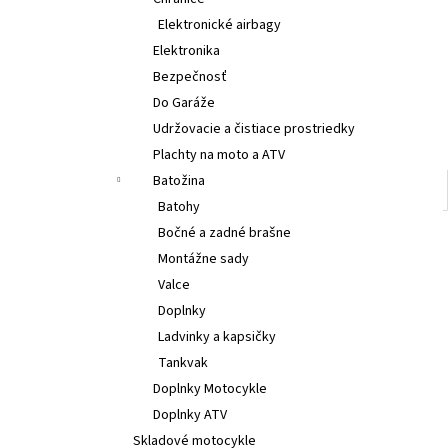
€314
Elektronické airbagy
Elektronika
Bezpečnosť
Do Garáže
Udržovacie a čistiace prostriedky
Plachty na moto a ATV
Batožina
Batohy
Bočné a zadné brašne
Montážne sady
Valce
Doplnky
Ladvinky a kapsičky
Tankvak
Doplnky Motocykle
Doplnky ATV
Skladové motocykle