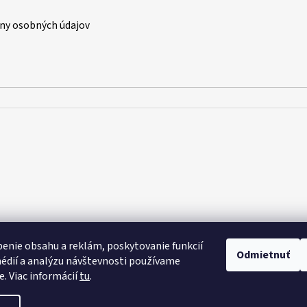
ny osobných údajov
enie obsahu a reklám, poskytovanie funkcií
Odmietnuť
édií a analýzu návštevnosti používame
e. Viac informácií
tu
.
raviť nastavenie cookies