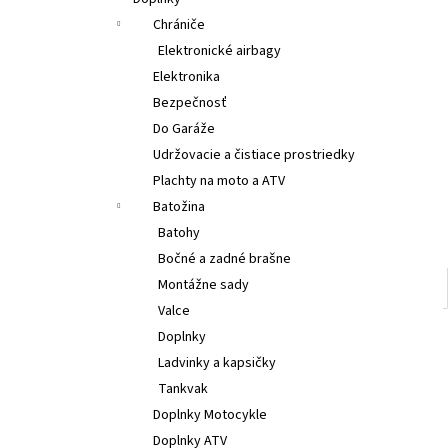
€314
Chrániče
Elektronické airbagy
Elektronika
Bezpečnosť
Do Garáže
Udržovacie a čistiace prostriedky
Plachty na moto a ATV
Batožina
Batohy
Bočné a zadné brašne
Montážne sady
Valce
Doplnky
Ladvinky a kapsičky
Tankvak
Doplnky Motocykle
Doplnky ATV