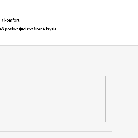
 a komfort.
 poskytujúci rozšírené krytie.