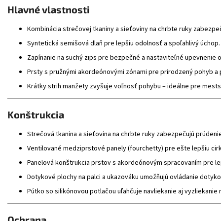
Hlavné vlastnosti
Kombinácia strečovej tkaniny a sieťoviny na chrbte ruky zabezpečuj
Syntetická semišová dlaň pre lepšiu odolnosť a spoľahlivý úchop.
Zapínanie na suchý zips pre bezpečné a nastaviteľné upevnenie o
Prsty s pružnými akordeónovými zónami pre prirodzený pohyb a 
Krátky strih manžety zvyšuje voľnosť pohybu – ideálne pre mest
Konštrukcia
Strečová tkanina a sieťovina na chrbte ruky zabezpečujú prúdeni
Ventilované medziprstové panely (fourchetty) pre ešte lepšiu cir
Panelová konštrukcia prstov s akordeónovým spracovaním pre lep
Dotykové plochy na palci a ukazováku umožňujú ovládanie dotykov
Pútko so silikónovou potlačou uľahčuje navliekanie aj vyzliekanie
Ochrana