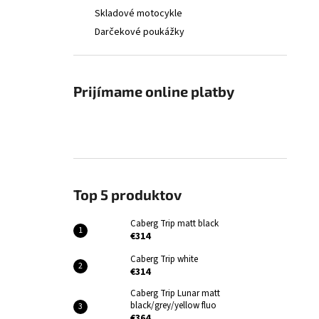
Skladové motocykle
Darčekové poukážky
Prijímame online platby
Top 5 produktov
Caberg Trip matt black
€314
Caberg Trip white
€314
Caberg Trip Lunar matt
black/grey/yellow fluo
€364