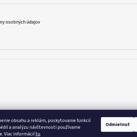
ny osobných údajov
enie obsahu a reklám, poskytovanie funkcií
Odmietnuť
édií a analýzu návštevnosti používame
e. Viac informácií
tu
.