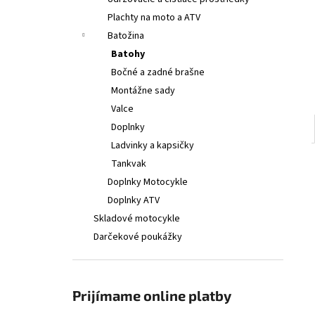
€314
Plachty na moto a ATV
Batožina
Batohy
Bočné a zadné brašne
Montážne sady
Valce
Doplnky
Ladvinky a kapsičky
Tankvak
Doplnky Motocykle
Doplnky ATV
Skladové motocykle
Darčekové poukážky
Prijímame online platby