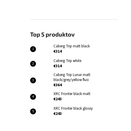
Top 5 produktov
Caberg Trip matt black
€314
Caberg Trip white
€314
Caberg Trip Lunar matt
black/grey/yellow fluo
€364
XRC Fronter black matt
€243
XRC Fronter black glossy
€243