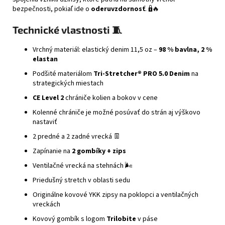
bezpečnosti, pokiaľ ide o
oderuvzdornosť
. 🔒🔥
Technické vlastnosti 🧵
Vrchný materiál: elastický denim 11,5 oz –
98 % bavlna, 2 %
elastan
Podšité materiálom
Tri-Stretcher® PRO 5.0 Denim
na
strategických miestach
CE Level 2
chrániče kolien a bokov v cene
Kolenné chrániče je možné posúvať do strán aj výškovo
nastaviť
2 predné a 2 zadné vrecká 👖
Zapínanie na
2 gombíky + zips
Ventilačné vrecká na stehnách 🌬️
Priedušný stretch v oblasti sedu
Originálne kovové YKK zipsy na poklopci a ventilačných
vreckách
Kovový gombík s logom
Trilobite
v páse