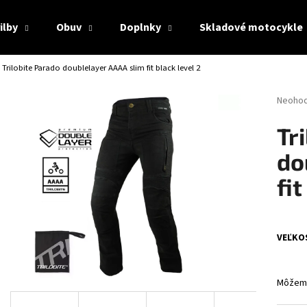
ilby
Obuv
Doplnky
Skladové motocykle
Trilobite Parado doublelayer AAAA slim fit black level 2
Čo potrebujete nájsť?
Prieme
Neoho
hodnot
produk
HĽADAŤ
Tr
je
0,0
do
z
5
fit
Odporúčame
hviezdi
VEĽKO
Môžeme
CABERG TRIP WHITE
CABERG TRIP LUN