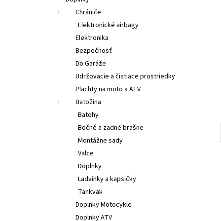
€314
Chrániče
Elektronické airbagy
Elektronika
Bezpečnosť
Do Garáže
Udržovacie a čistiace prostriedky
Plachty na moto a ATV
Batožina
Batohy
Bočné a zadné brašne
Montážne sady
Valce
Doplnky
Ladvinky a kapsičky
Tankvak
Doplnky Motocykle
Doplnky ATV