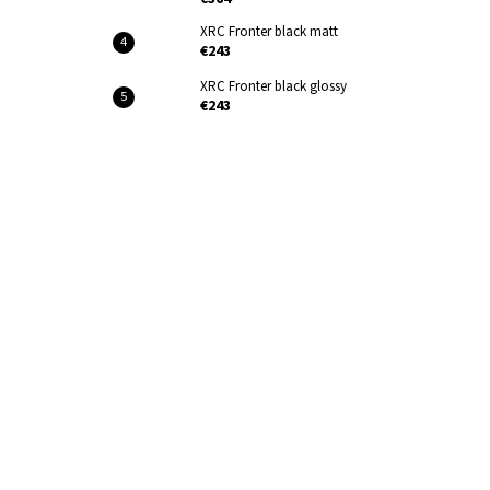
XRC Fronter black matt
€243
XRC Fronter black glossy
€243