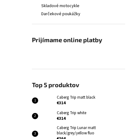
Skladové motocykle
Darčekové poukážky
Prijímame online platby
Top 5 produktov
Caberg Trip matt black
€314
Caberg Trip white
€314
Caberg Trip Lunar matt
black/grey/yellow fluo
€364