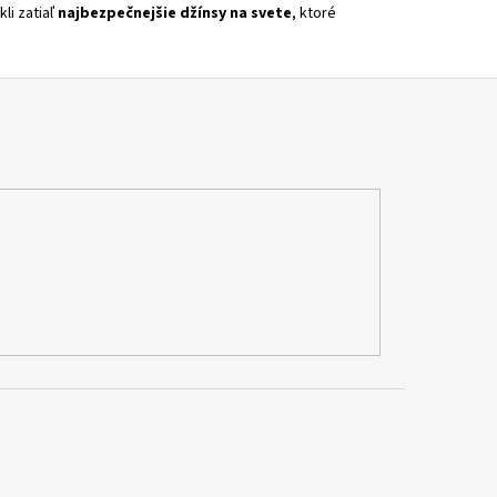
li zatiaľ
najbezpečnejšie džínsy na svete
, ktoré