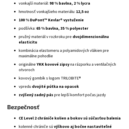
vonkajší materiál:
98 % bavlna, 2 % lycra
hmotnosť vonkajšieho materiálu:
12,5 oz
100 % DuPont™ Kevlar® vystuženie
podšívka:
65 % bavlna, 35 % polyester
pružný materiál v rozkroku pre
dvojdimenzionálnu
elasticitu
kombinácia elastomeru a polyamidových vlákien pre
maximálne pohodlie
originálne
YKK kovové zipsy
na rázporku a ventilačných
otvoroch
kovový gombík s logom TRILOBITE®
vpredu
dvojité pútka na opasok
zvýšený zadný pás
pre lepší komfort počas jazdy
Bezpečnosť
CE Level 2 chrániče kolien a bokov sú súčasťou balenia
kolenné chrániče sú
výškovo aj bočne nastaviteľné