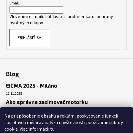
t
Email
i
Vložením e-mailu súhlasíte s
podmienkami ochrany
e
osobných údajov
PRIHLÁSIŤ SA
Blog
EICMA 2025 - Miláno
11.11.2025
Ako správne zazimovať motorku
30.10.2025
Na prispôsobenie obsahu a reklám, poskytovanie funkcií
Začiatok cesty
sociálnych médií a analýzu návštevnosti používame súbory
19.10.2025
cookie. Viac informácií
tu
.