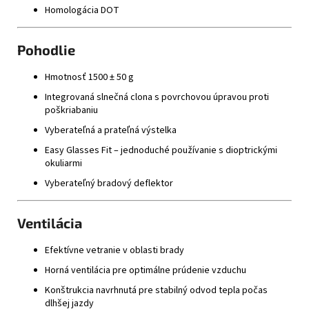
Homologácia DOT
Pohodlie
Hmotnosť 1500 ± 50 g
Integrovaná slnečná clona s povrchovou úpravou proti
poškriabaniu
Vyberateľná a prateľná výstelka
Easy Glasses Fit – jednoduché používanie s dioptrickými
okuliarmi
Vyberateľný bradový deflektor
Ventilácia
Efektívne vetranie v oblasti brady
Horná ventilácia pre optimálne prúdenie vzduchu
Konštrukcia navrhnutá pre stabilný odvod tepla počas
dlhšej jazdy